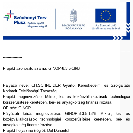
-----------------------------------------------------------------------------------------------------------
----------------
Projekt azonosító száma: GINOP-8.3.5-18/B
Pályázó neve: CH.SCHNEIDER Gyártó, Kereskedelmi és Szolgáltató
Korlátolt Felelősségű Társaság
Projekt megnevezése: Mikro-, kis és középvállalkozások technológiai
korszerűsítése keretében, bér- és anyagköltség finanszírozása
OP név: GINOP
Pályázati kiírás megnevezése: GINOP-8.3.5-18/B Mikro-, kis- és
középvállalkozások technológiai korszerűsítése keretében, bér- és
anyagköltség finanszírozása
Projekt helyszíne (régió): Dél-Dunántúl