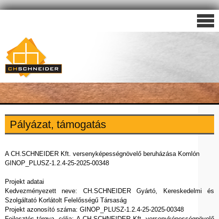
Pályázat, támogatás
A CH.SCHNEIDER Kft. versenyképességnövelő beruházása Komlón
GINOP_PLUSZ-1.2.4-25-2025-00348
Projekt adatai
Kedvezményezett neve: CH.SCHNEIDER Gyártó, Kereskedelmi és
Szolgáltató Korlátolt Felelősségű Társaság
Projekt azonosító száma: GINOP_PLUSZ-1.2.4-25-2025-00348
Fejlesztés tárgya, célja: A CH.SCHNEIDER Kft. versenyképességnövelő