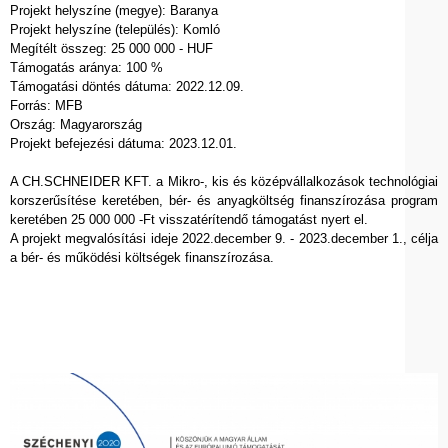
Projekt helyszíne (megye): Baranya
Projekt helyszíne (település): Komló
Megítélt összeg: 25 000 000 - HUF
Támogatás aránya: 100 %
Támogatási döntés dátuma: 2022.12.09.
Forrás: MFB
Ország: Magyarország
Projekt befejezési dátuma: 2023.12.01.
A CH.SCHNEIDER KFT. a Mikro-, kis és középvállalkozások technológiai
korszerűsítése keretében, bér- és anyagköltség finanszírozása program
keretében 25 000 000 -Ft visszatérítendő támogatást nyert el.
A projekt megvalósítási ideje 2022.december 9. - 2023.december 1., célja
a bér- és működési költségek finanszírozása.