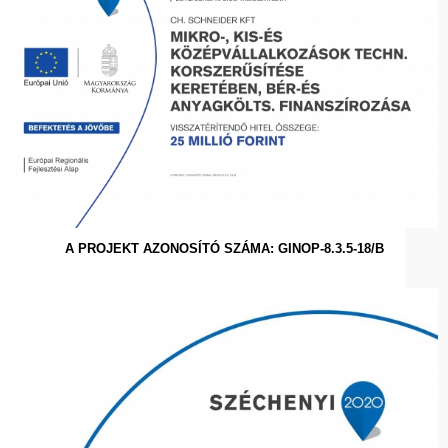
A PROJEKT AZONOSÍTÓ SZÁMA: GINOP-8.3.5-18/B